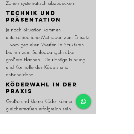
Zonen systematisch abzudecken.
Technik und
Präsentation
Je nach Situation kommen
unterschiedliche Methoden zum Einsatz
– vom gezielten Werfen in Strukturen
bis hin zum Schleppangeln über
größere Flächen. Die richtige Führung
und Kontrolle des Köders sind
entscheidend.
Köderwahl in der
Praxis
Große und kleine Köder können
gleichermaßen erfolgreich sein.
Entscheidend ist nicht die Größe,
sondern die Präsentation in der
richtigen Zone. Stabile Führung und