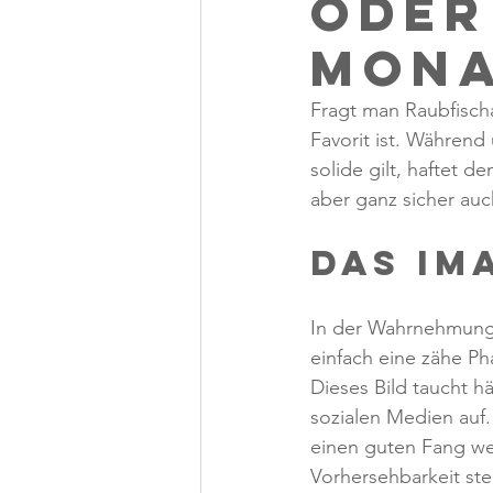
oder
Mona
Fragt man Raubfisch
Favorit ist. Während
solide gilt, haftet 
aber ganz sicher auch
Das Im
In der Wahrnehmung 
einfach eine zähe Ph
Dieses Bild taucht 
sozialen Medien auf.
einen guten Fang we
Vorhersehbarkeit ste