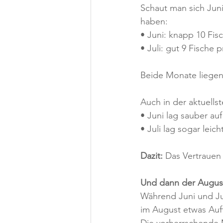
Schaut man sich Juni
haben:
• Juni: knapp 10 Fis
• Juli: gut 9 Fische 
Beide Monate liegen
Auch in der aktuellst
• Juni lag sauber au
• Juli lag sogar leic
Dazit: 
Das Vertrauen 
Und dann der Augus
Während Juni und Jul
im August etwas Auff