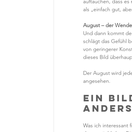
auftauchen, dass es n
als „einfach gut, abe
August – der Wende
Und dann kommt der 
schlägt das Gefühl b
von geringerer Konst
dieses Bild überhaup
Der August wird jede
angesehen.
Ein Bi
ander
Was ich interessant f