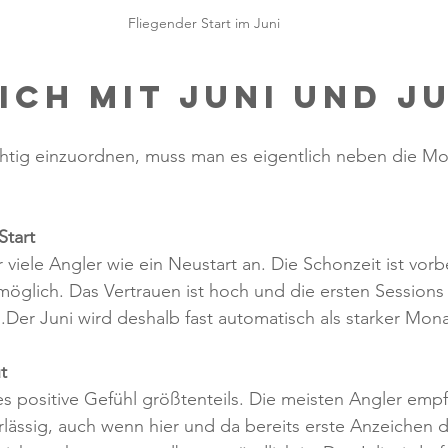
Fliegender Start im Juni
ich mit Juni und Ju
chtig einzuordnen, muss man es eigentlich neben die Mo
Start
ür viele Angler wie ein Neustart an. Die Schonzeit ist vorb
 möglich. Das Vertrauen ist hoch und die ersten Sessions 
.Der Juni wird deshalb fast automatisch als starker Mon
t
eses positive Gefühl größtenteils. Die meisten Angler emp
lässig, auch wenn hier und da bereits erste Anzeichen d