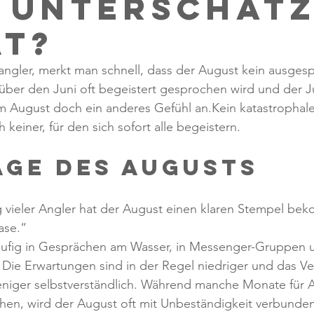
 unterschät
t?
angler, merkt man schnell, dass der August kein ausges
 über den Juni oft begeistert gesprochen wird und der Ju
dem August doch ein anderes Gefühl an.Kein katastropha
 keiner, für den sich sofort alle begeistern.
age des Augusts
vieler Angler hat der August einen klaren Stempel bek
ase.“
häufig in Gesprächen am Wasser, in Messenger-Gruppen u
 Die Erwartungen sind in der Regel niedriger und das Ve
niger selbstverständlich. Während manche Monate für A
hen, wird der August oft mit Unbeständigkeit verbunden