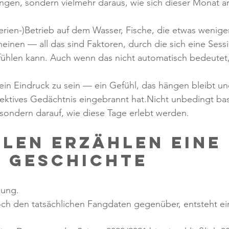
ängen, sondern vielmehr daraus, wie sich dieser Monat 
rien-)Betrieb auf dem Wasser, Fische, die etwas wenige
einen — all das sind Faktoren, durch die sich eine Sessi
fühlen kann. Auch wenn das nicht automatisch bedeutet
ein Eindruck zu sein — ein Gefühl, das hängen bleibt und 
llektives Gedächtnis eingebrannt hat.Nicht unbedingt bas
sondern darauf, wie diese Tage erlebt werden.
hlen erzählen eine 
 Geschichte
mung.
och den tatsächlichen Fangdaten gegenüber, entsteht ein