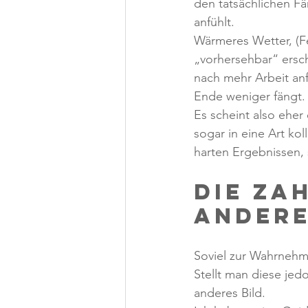
den tatsächlichen F
anfühlt.
Wärmeres Wetter, (Fe
„vorhersehbar“ ersch
nach mehr Arbeit an
Ende weniger fängt.
Es scheint also eher 
sogar in eine Art ko
harten Ergebnissen, 
Die Za
andere
Soviel zur Wahrneh
Stellt man diese jed
anderes Bild.