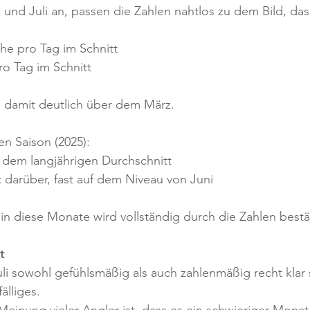
 und Juli an, passen die Zahlen nahtlos zu dem Bild, das 
che pro Tag im Schnitt
pro Tag im Schnitt
 damit deutlich über dem März.
en Saison (2025):
f dem langjährigen Durchschnitt
ht darüber, fast auf dem Niveau von Juni
in diese Monate wird vollständig durch die Zahlen bestät
t
i sowohl gefühlsmäßig als auch zahlenmäßig recht klar s
älliges.