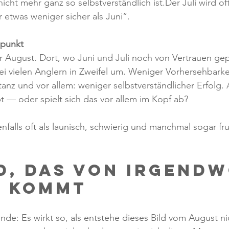
icht mehr ganz so selbstverständlich ist.Der Juli wird o
r etwas weniger sicher als Juni“.
punkt
August. Dort, wo Juni und Juli noch von Vertrauen gepr
ei vielen Anglern in Zweifel um. Weniger Vorhersehbarkei
anz und vor allem: weniger selbstverständlicher Erfolg.
t — oder spielt sich das vor allem im Kopf ab?
nfalls oft als launisch, schwierig und manchmal sogar fru
ld, das von irgendw
s kommt
inde: Es wirkt so, als entstehe dieses Bild vom August ni