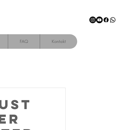
FAQ
Kontakt
gust
er