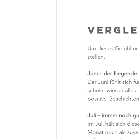
Vergle
Um dieses Gefühl ri
stellen.
Juni – der fliegende 
Der Juni fühlt sich f
scheint wieder alles
positive Geschichten
Juli – immer noch gu
Im Juli hält sich di
Monat noch als zuver